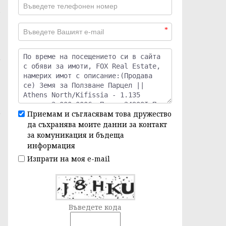
*
Приемам и съгласявам това дружество
да съхранява моите данни за контакт
за комуникация и бъдеща
информация
Изпрати на моя e-mail
Въведете кода