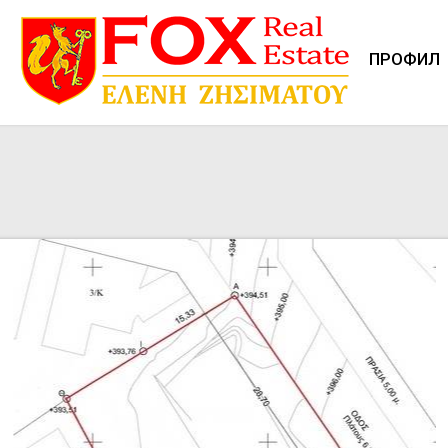
И
ПРОФИЛ