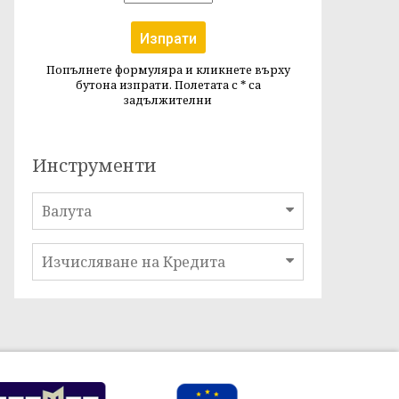
Изпрати
Попълнете формуляра и кликнете върху
бутона изпрати. Полетата с
*
са
задължителни
Инструменти
Валута
Изчисляване на Кредита