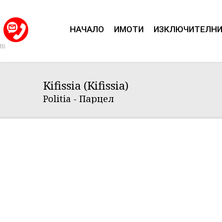
НАЧАЛО
ИМОТИ
ИЗКЛЮЧИТЕЛН
om
Kifissia (Kifissia)
Politia - Парцел