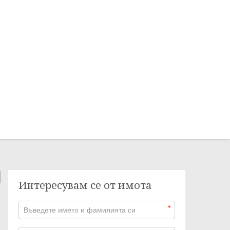
Интересувам се от имота
*