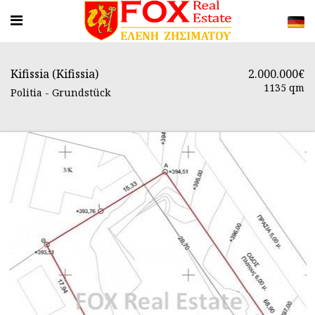
Kifissia (Kifissia)
2.000.000€
1135 qm
Politia - Grundstück