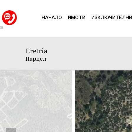
НАЧАЛО
ИМОТИ
ИЗКЛЮЧИТЕЛН
om
Eretria
Парцел