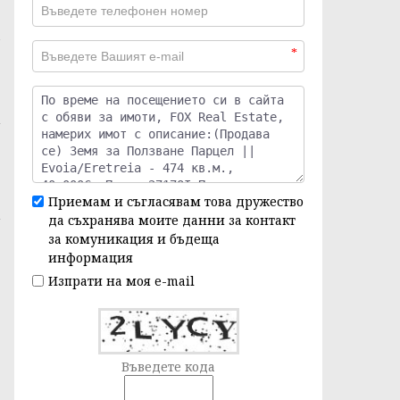
*
Приемам и съгласявам това дружество
да съхранява моите данни за контакт
за комуникация и бъдеща
информация
Изпрати на моя e-mail
Въведете кода