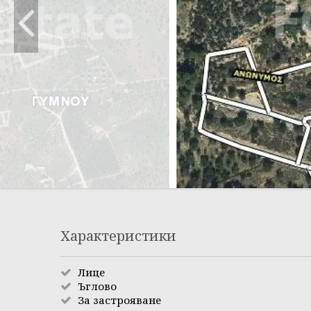
Характеристики
Лице
Ъглово
За застрояване