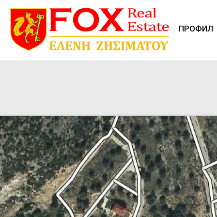
И
ПРОФИЛ