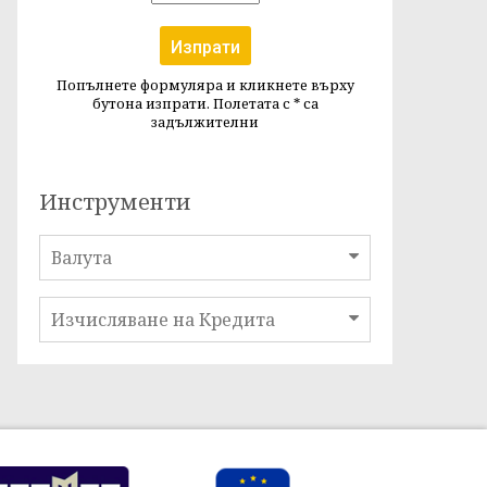
Изпрати
Попълнете формуляра и кликнете върху
бутона изпрати. Полетата с
*
са
задължителни
Инструменти
Валута
Изчисляване на Кредита