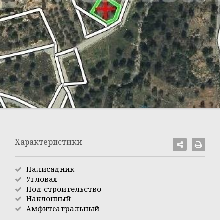
Характеристики
Палисадник
Угловая
Под строительство
Наклонный
Амфитеатрaльный