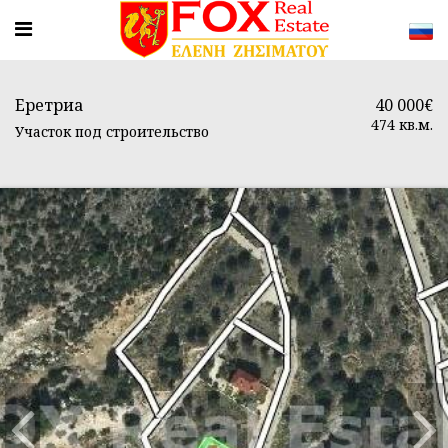
Еретриа
40 000€
474 кв.м.
Участок под строительство