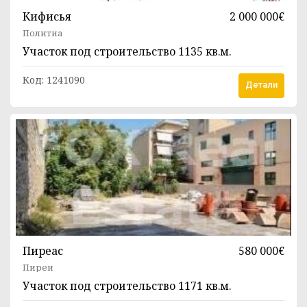
Кифисья
2 000 000€
Политиа
Участок под строительство
1135 кв.м.
Код:
1241090
Детали
Пиреас
580 000€
Пиреи
Участок под строительство
1171 кв.м.