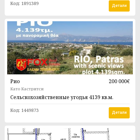
Код:
1891389
Детали
Рио
200 000€
Като Кастритси
Сельскохозяйственные угодья
4139 кв.м.
Код:
1449873
Детали