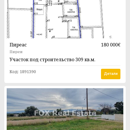
Пиреас
180 000€
Пиреи
Участок под строительство
309 кв.м.
Код:
1891390
Детали