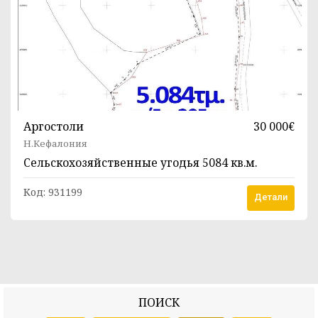
Аргостоли
30 000€
Н.Кефалония
Сельскохозяйственные угодья
5084 кв.м.
Код:
931199
Детали
ПОИСК