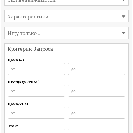
Тип недвижимости
Характеристики
Ищу только...
Критерии Запроса
Цена (€)
Площадь (кв.м.)
Цена/кв.м
Этаж