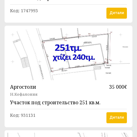
Код:
1747993
Детали
Аргостоли
35 000€
Н.Кефалония
Участок под строительство
251 кв.м.
Код:
931131
Детали