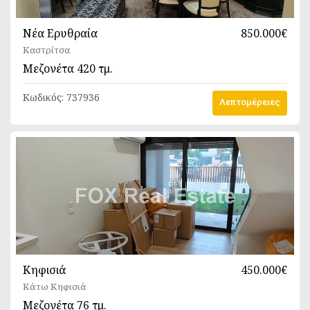
Νέα Ερυθραία
850.000€
Καστρίτσα
Μεζονέτα
420 τμ.
Κωδικός:
737936
Λεπτομέρειες
Κηφισιά
450.000€
Κάτω Κηφισιά
Μεζονέτα
76 τμ.