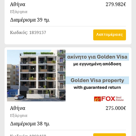
Αθήνα
279.982€
Εξάρχεια
Διαμέρισμα
39 τμ.
Κωδικός:
1859157
Λεπτομέρειες
Αθήνα
275.000€
Εξάρχεια
Διαμέρισμα
38 τμ.