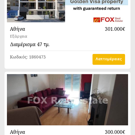
Αθήνα
301.000€
Εξάρχεια
Διαμέρισμα
47 τμ.
Κωδικός:
1860473
Λεπτομέρειες
Αθήνα
300.000€