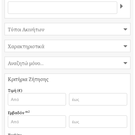
Τύποι Ακινήτων
Χαρακτηριστικά
Αναζητώ μόνο...
Κριτήρια Ζήτησης
Τιμή (€)
m2
Εμβαδόν