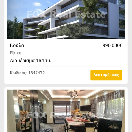
Βούλα
990.000€
Εξοχή
Διαμέρισμα
164 τμ.
Κωδικός:
1847472
Λεπτομέρειες