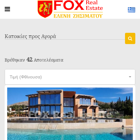
Κατοικίες προς Αγορά
42
Βρέθηκαν
Αποτελέσματα
Τιμή (Φθίνουσα)