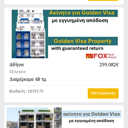
Αθήνα
299.082€
Εξάρχεια
Διαμέρισμα
48 τμ.
Κωδικός:
1859179
Λεπτομέρειες