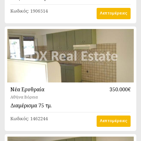
Κωδικός:
1906514
Λεπτομέρειες
Νέα Ερυθραία
350.000€
Αθήνα Βόρεια
Διαμέρισμα
75 τμ.
Κωδικός:
1462244
Λεπτομέρειες