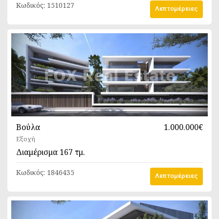
Κωδικός:
1510127
Λεπτομέρειες
Βούλα
1.000.000€
Εξοχή
Διαμέρισμα
167 τμ.
Κωδικός:
1846435
Λεπτομέρειες