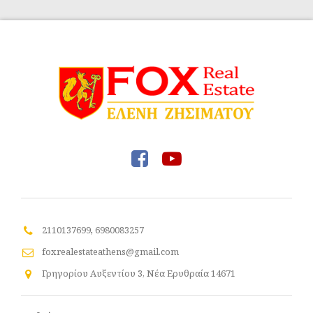
2110137699
,
6980083257
foxrealestateathens@gmail.com
Γρηγορίου Αυξεντίου 3, Νέα Ερυθραία 14671