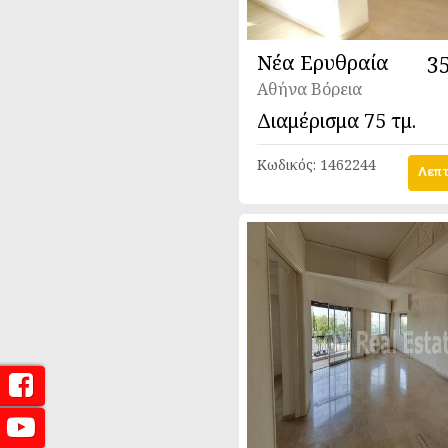
Νέα Ερυθραία
3
Αθήνα Βόρεια
Διαμέρισμα
75 τμ.
Κωδικός:
1462244
Λεπτ