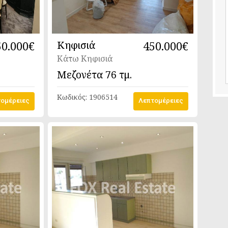
50.000€
Κηφισιά
450.000€
Κάτω Κηφισιά
Μεζονέτα
76 τμ.
Κωδικός:
1906514
ομέρειες
Λεπτομέρειες