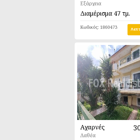
Εξάρχεια
Διαμέρισμα
47 τμ.
Κωδικός:
1860473
Λεπτ
Αχαρνές
3
Λαθέα