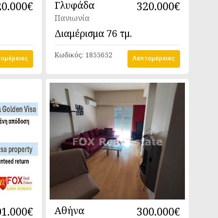
20.000€
Γλυφάδα
320.000€
Πανιωνία
Διαμέρισμα
76 τμ.
Κωδικός:
1855652
ομέρειες
Λεπτομέρειες
01.000€
Αθήνα
300.000€