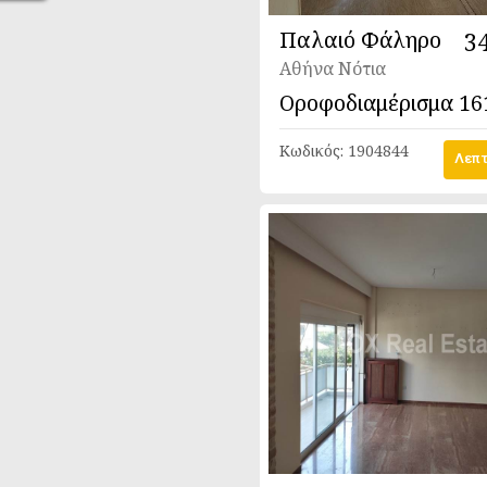
Παλαιό Φάληρο
3
Αθήνα Νότια
Οροφοδιαμέρισμα
16
Κωδικός:
1904844
Λεπτ