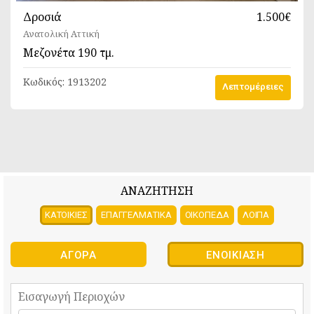
Δροσιά
1.500€
Ανατολική Αττική
Μεζονέτα
190 τμ.
Κωδικός:
1913202
Λεπτομέρειες
ΑΝΑΖΗΤΗΣΗ
ΚΑΤΟΙΚΙΕΣ
ΕΠΑΓΓΕΛΜΑΤΙΚΑ
ΟΙΚΟΠΕΔΑ
ΛΟΙΠΑ
ΑΓΟΡΆ
ΕΝΟΙΚΊΑΣΗ
Εισαγωγή Περιοχών