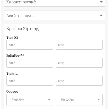
Χαρακτηριστικά
Αναζητώ μόνο...
Κριτήρια Ζήτησης
Τιμή (€)
m2
Εμβαδόν
Τιμή/τμ.
Όροφος
-Επιλέξτε-
-Επιλέξτε-