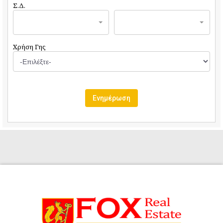
Σ.Δ.
Χρήση Γης
Ενημέρωση