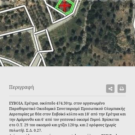
Περιγραφή
ΕΥΒΟΙΑ, Ερέτρια, οικόπεδο 474,30τμ. στον οργανωμένο
Παραθεριστικό Οικοδομικό Συνεταιρισμό Προσωπικού Ολυμπιακής
Αεροπορίας με θέα στον Ευβοϊκό κόλπο και 18’ από την Ερέτρια και
την Αμάρυνθο και 6’ από τον γειτονικό οικισμό Γυμνό. Βρίσκεται
στο Ο.Τ. 29 του οικισμού και χτίζει 120τμ. και 2 ορόφους (χωρίς
πυλωτή). Σ.Δ. 0,27.