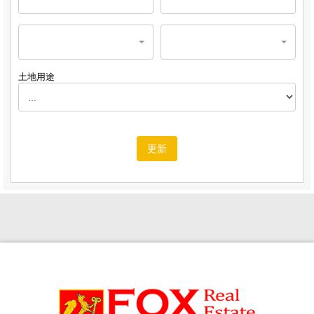
土地用途
更新