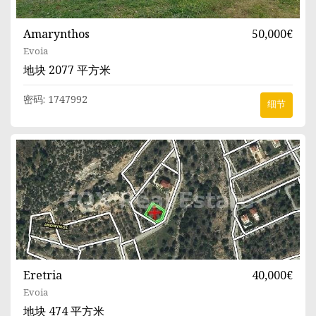
Amarynthos
50,000€
Evoia
地块
2077 平方米
密码:
1747992
细节
Eretria
40,000€
Evoia
地块
474 平方米