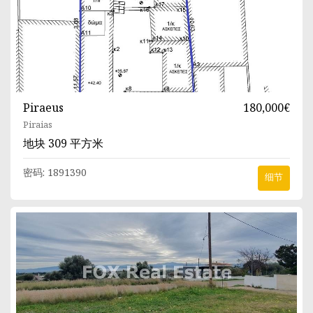
Piraeus
180,000€
Piraias
地块
309 平方米
密码:
1891390
细节