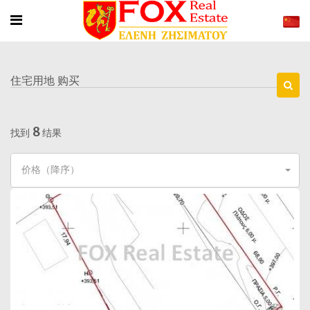
住宅用地 购买
8
找到
结果
价格（降序）